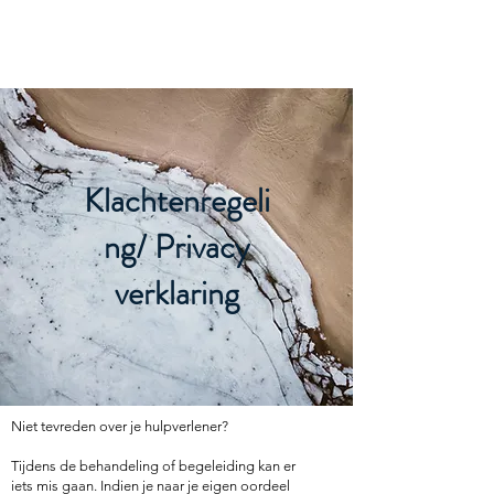
KATRIEN MEULDERS
Klachtenregeli
ng/ Privacy
verklaring
Niet tevreden over je hulpverlener?
Tijdens de behandeling of begeleiding kan er
iets mis gaan. Indien je naar je eigen oordeel